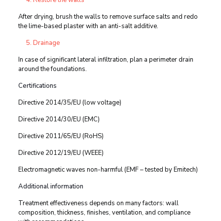
Restore the walls
After drying, brush the walls to remove surface salts and redo
the lime-based plaster with an anti-salt additive.
Drainage
In case of significant lateral infiltration, plan a perimeter drain
around the foundations.
Certifications
Directive 2014/35/EU (low voltage)
Directive 2014/30/EU (EMC)
Directive 2011/65/EU (RoHS)
Directive 2012/19/EU (WEEE)
Electromagnetic waves non-harmful (EMF – tested by Emitech)
Additional information
Treatment effectiveness depends on many factors: wall
composition, thickness, finishes, ventilation, and compliance