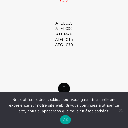
CGV
ATE LC15
ATE LC30
ATE MAX
ATG LC15
ATG LC30
Nous utilisons des cookies pour vous garantir la meilleure
©Help Humidité - 2020
expérience sur notre site web. Si vous continuez à utiliser ce
site, nous supposerons que vous en êtes satisfait.
OK