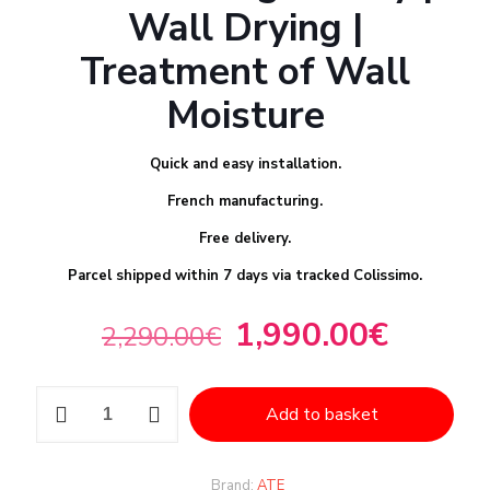
Wall Drying |
Treatment of Wall
Moisture
Quick and easy installation.
French manufacturing.
Free delivery.
Parcel shipped within 7 days via tracked Colissimo.
1,990.00
€
2,290.00
€
Add to basket
Brand:
ATE