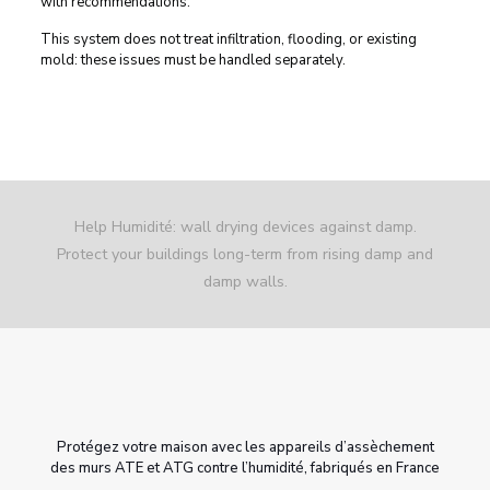
with recommendations.
This system does not treat infiltration, flooding, or existing
mold: these issues must be handled separately.
Help Humidité: wall drying devices against damp.
Protect your buildings long-term from rising damp and
damp walls.
Protégez votre maison avec les appareils d’assèchement
des murs ATE et ATG contre l’humidité, fabriqués en France