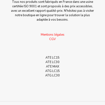
Tous nos produits sont fabriqués en France dans une usine
certifiée ISO 9001 et sont proposés à des prix accessibles,
avec un excellent rapport qualité-prix. N'hésitez pas à visiter
notre boutique en ligne pour trouver la solution la plus
adaptée à vos besoins.
Mentions légales
CGV
ATE LC15
ATE LC30
ATE MAX
ATG LC15
ATG LC30