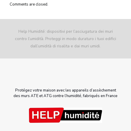
Comments are closed.
Help Humidité: dispositivi per l’asciugatura dei muri
contro l’umidità. Proteggi in modo duraturo i tuoi edifici
dall’umidità di risalita e dai muri umidi.
Protégez votre maison avec les appareils d’assèchement
des murs ATE et ATG contre l’humidité, fabriqués en France