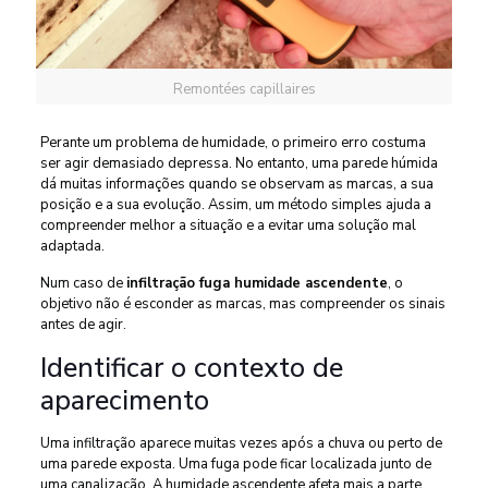
Remontées capillaires
Perante um problema de humidade, o primeiro erro costuma
ser agir demasiado depressa. No entanto, uma parede húmida
dá muitas informações quando se observam as marcas, a sua
posição e a sua evolução. Assim, um método simples ajuda a
compreender melhor a situação e a evitar uma solução mal
adaptada.
Num caso de
infiltração fuga humidade ascendente
, o
objetivo não é esconder as marcas, mas compreender os sinais
antes de agir.
Identificar o contexto de
aparecimento
Uma infiltração aparece muitas vezes após a chuva ou perto de
uma parede exposta. Uma fuga pode ficar localizada junto de
uma canalização. A humidade ascendente afeta mais a parte