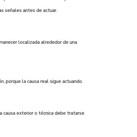
las señales antes de actuar.
rmanecer localizada alrededor de una
n, porque la causa real sigue actuando.
a causa exterior o técnica debe tratarse