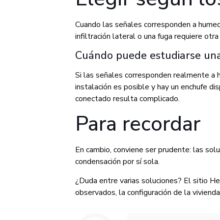
Cuando las señales corresponden a humeda
infiltración lateral o una fuga requiere otr
Cuándo puede estudiarse una 
Si las señales corresponden realmente a hu
instalación es posible y hay un enchufe di
conectado resulta complicado.
Para recordar
En cambio, conviene ser prudente: las soluc
condensación por sí sola.
¿Duda entre varias soluciones? El sitio H
observados, la configuración de la vivienda 