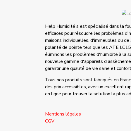
Help Humidité s'est spécialisé dans la fo
efficaces pour résoudre les problèmes d'h
maisons individuelles, d'immeubles ou de 
polarité de pointe tels que les ATE L
éliminons les problèmes d'humidité à la s
nouvelle gamme d'appareils d'assèchement
garantir une qualité de vie saine et confor
Tous nos produits sont fabriqués en Fran
des prix accessibles, avec un excellent rap
en ligne pour trouver la solution la plus 
Mentions légales
CGV