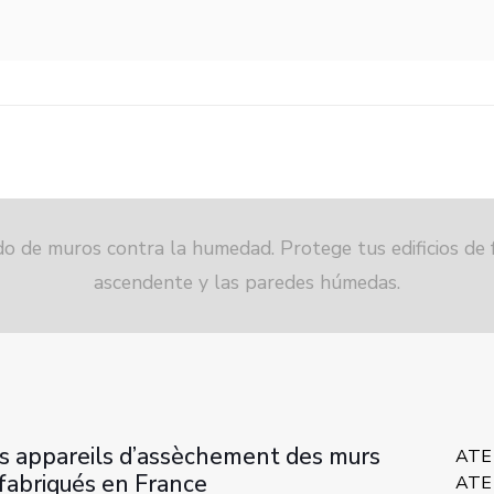
ado de muros contra la humedad. Protege tus edificios de
ascendente y las paredes húmedas.
es appareils d’assèchement des murs
ATE
 fabriqués en France
ATE