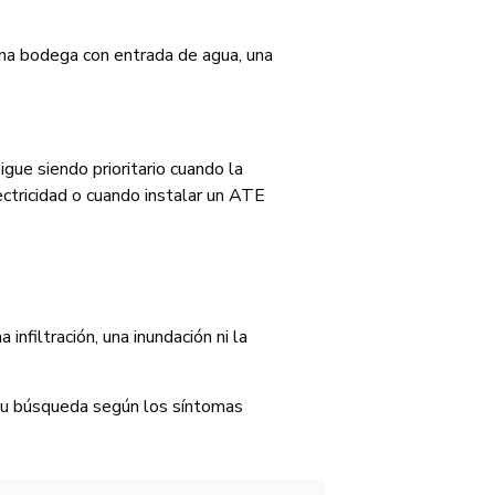
una bodega con entrada de agua, una
gue siendo prioritario cuando la
ectricidad o cuando instalar un ATE
infiltración, una inundación ni la
r su búsqueda según los síntomas