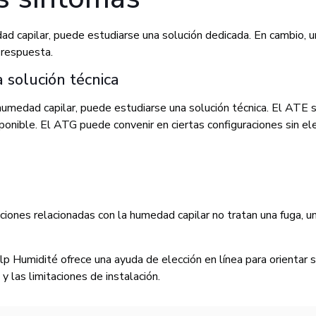
d capilar, puede estudiarse una solución dedicada. En cambio, 
a respuesta.
solución técnica
medad capilar, puede estudiarse una solución técnica. El ATE si
sponible. El ATG puede convenir en ciertas configuraciones sin el
iones relacionadas con la humedad capilar no tratan una fuga, una 
elp Humidité ofrece una ayuda de elección en línea para orienta
y las limitaciones de instalación.