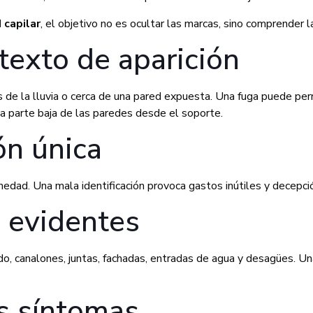
 capilar
, el objetivo no es ocultar las marcas, sino comprender 
texto de aparición
 de la lluvia o cerca de una pared expuesta. Una fuga puede pe
la parte baja de las paredes desde el soporte.
ón única
edad. Una mala identificación provoca gastos inútiles y decepció
s evidentes
ado, canalones, juntas, fachadas, entradas de agua y desagües. Un
os síntomas