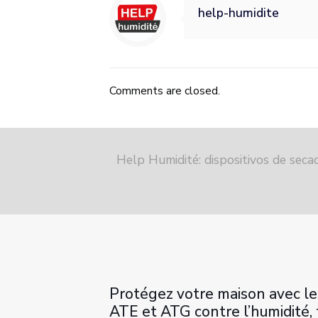
help-humidite
Comments are closed.
Help Humidité: dispositivos de sec
Protégez votre maison avec l
ATE et ATG contre l’humidité,