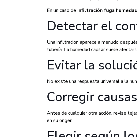
En un caso de
infiltración fuga humedad
Detectar el con
Una infiltración aparece a menudo después
tubería. La humedad capilar suele afectar 
Evitar la soluci
No existe una respuesta universal a la hum
Corregir causa
Antes de cualquier otra acción, revise tej
en su origen.
Elegir según l