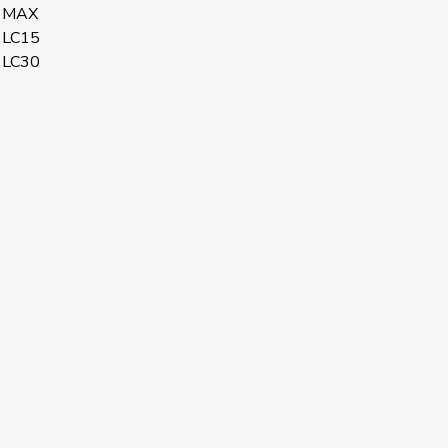
 MAX
 LC15
 LC30