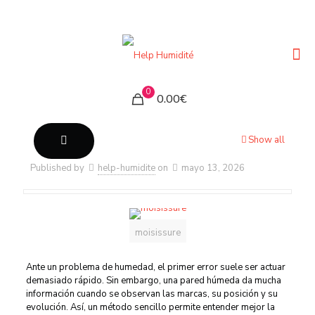
0
0.00€
Show all
Published by
help-humidite
on
mayo 13, 2026
moisissure
Ante un problema de humedad, el primer error suele ser actuar
demasiado rápido. Sin embargo, una pared húmeda da mucha
información cuando se observan las marcas, su posición y su
evolución. Así, un método sencillo permite entender mejor la