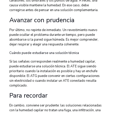
canalones, los umbrales y los puntos de agua. A veces, una
causa visible mantiene la humedad. En ese caso, debe
corregirse antes de pensar en una solución complementaria.
Avanzar con prudencia
Por último, no repinte de inmediato. Un revestimiento nuevo
puede ocultar el problema durante un tiempo, pero puede
abombarse si la pared sigue húmeda. Es mejor comprender,
dejar respirar y elegir una respuesta coherente.
Cuándo puede estudiarse una solución técnica
Si las señales corresponden realmente a humedad capilar,
puede estudiarse una solución técnica. El ATE sigue siendo
prioritario cuando la instalación es posible y hay un enchufe
disponible. El ATG puede convenir en ciertas configuraciones
sin electricidad o cuando instalar un ATE conectado resulta
complicado.
Para recordar
En cambio, conviene ser prudente: las soluciones relacionadas
con la humedad capilar no tratan una fuga, una infiltración, una