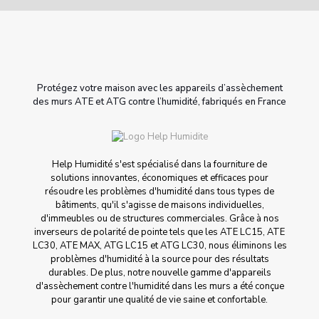
Protégez votre maison avec les appareils d’assèchement
des murs ATE et ATG contre l’humidité, fabriqués en France
Help Humidité s'est spécialisé dans la fourniture de
solutions innovantes, économiques et efficaces pour
résoudre les problèmes d'humidité dans tous types de
bâtiments, qu'il s'agisse de maisons individuelles,
d'immeubles ou de structures commerciales. Grâce à nos
inverseurs de polarité de pointe tels que les ATE LC15, ATE
LC30, ATE MAX, ATG LC15 et ATG LC30, nous éliminons les
problèmes d'humidité à la source pour des résultats
durables. De plus, notre nouvelle gamme d'appareils
d'assèchement contre l'humidité dans les murs a été conçue
pour garantir une qualité de vie saine et confortable.