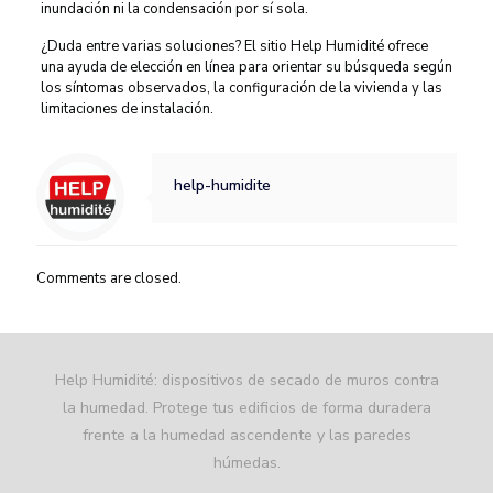
inundación ni la condensación por sí sola.
¿Duda entre varias soluciones? El sitio Help Humidité ofrece
una ayuda de elección en línea para orientar su búsqueda según
los síntomas observados, la configuración de la vivienda y las
limitaciones de instalación.
help-humidite
Comments are closed.
Help Humidité: dispositivos de secado de muros contra
la humedad. Protege tus edificios de forma duradera
frente a la humedad ascendente y las paredes
húmedas.