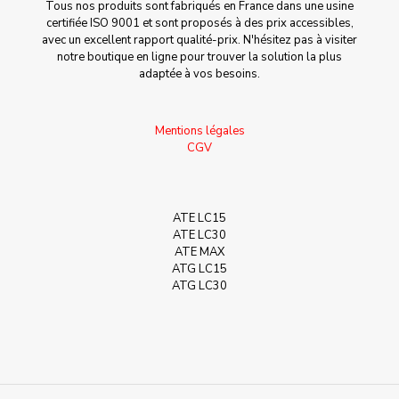
Tous nos produits sont fabriqués en France dans une usine
certifiée ISO 9001 et sont proposés à des prix accessibles,
avec un excellent rapport qualité-prix. N'hésitez pas à visiter
notre boutique en ligne pour trouver la solution la plus
adaptée à vos besoins.
Mentions légales
CGV
ATE LC15
ATE LC30
ATE MAX
ATG LC15
ATG LC30