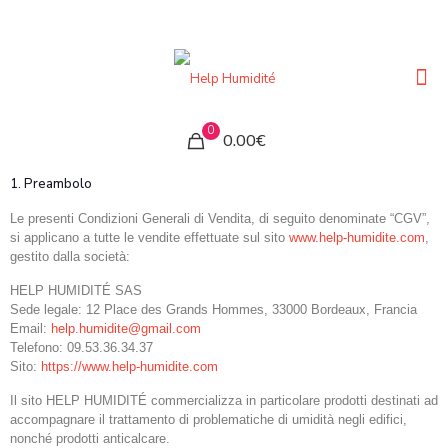
0
0.00€
1. Preambolo
Le presenti Condizioni Generali di Vendita, di seguito denominate “CGV”,
si applicano a tutte le vendite effettuate sul sito
www.help-humidite.com
,
gestito dalla società:
HELP HUMIDITÉ SAS
Sede legale: 12 Place des Grands Hommes, 33000 Bordeaux, Francia
Email:
help.humidite@gmail.com
Telefono: 09.53.36.34.37
Sito:
https://www.help-humidite.com
Il sito HELP HUMIDITÉ commercializza in particolare prodotti destinati ad
accompagnare il trattamento di problematiche di umidità negli edifici,
nonché prodotti anticalcare.