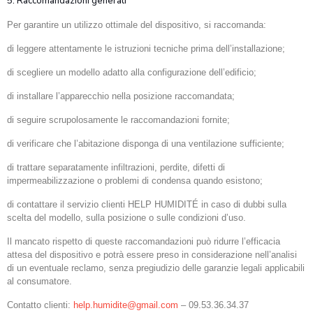
5. Raccomandazioni generali
Per garantire un utilizzo ottimale del dispositivo, si raccomanda:
di leggere attentamente le istruzioni tecniche prima dell’installazione;
di scegliere un modello adatto alla configurazione dell’edificio;
di installare l’apparecchio nella posizione raccomandata;
di seguire scrupolosamente le raccomandazioni fornite;
di verificare che l’abitazione disponga di una ventilazione sufficiente;
di trattare separatamente infiltrazioni, perdite, difetti di
impermeabilizzazione o problemi di condensa quando esistono;
di contattare il servizio clienti HELP HUMIDITÉ in caso di dubbi sulla
scelta del modello, sulla posizione o sulle condizioni d’uso.
Il mancato rispetto di queste raccomandazioni può ridurre l’efficacia
attesa del dispositivo e potrà essere preso in considerazione nell’analisi
di un eventuale reclamo, senza pregiudizio delle garanzie legali applicabili
al consumatore.
Contatto clienti:
help.humidite@gmail.com
– 09.53.36.34.37