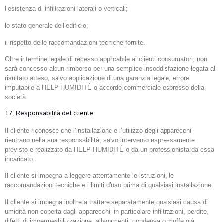
l’esistenza di infiltrazioni laterali o verticali;
lo stato generale dell’edificio;
il rispetto delle raccomandazioni tecniche fornite.
Oltre il termine legale di recesso applicabile ai clienti consumatori, non
sarà concesso alcun rimborso per una semplice insoddisfazione legata al
risultato atteso, salvo applicazione di una garanzia legale, errore
imputabile a HELP HUMIDITÉ o accordo commerciale espresso della
società.
17. Responsabilità del cliente
Il cliente riconosce che l’installazione e l’utilizzo degli apparecchi
rientrano nella sua responsabilità, salvo intervento espressamente
previsto e realizzato da HELP HUMIDITÉ o da un professionista da essa
incaricato.
Il cliente si impegna a leggere attentamente le istruzioni, le
raccomandazioni tecniche e i limiti d’uso prima di qualsiasi installazione.
Il cliente si impegna inoltre a trattare separatamente qualsiasi causa di
umidità non coperta dagli apparecchi, in particolare infiltrazioni, perdite,
difetti di impermeabilizzazione, allagamenti, condensa o muffe già