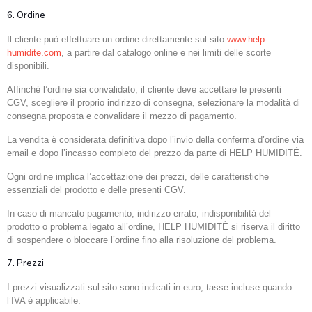
6. Ordine
Il cliente può effettuare un ordine direttamente sul sito
www.help-
humidite.com
, a partire dal catalogo online e nei limiti delle scorte
disponibili.
Affinché l’ordine sia convalidato, il cliente deve accettare le presenti
CGV, scegliere il proprio indirizzo di consegna, selezionare la modalità di
consegna proposta e convalidare il mezzo di pagamento.
La vendita è considerata definitiva dopo l’invio della conferma d’ordine via
email e dopo l’incasso completo del prezzo da parte di HELP HUMIDITÉ.
Ogni ordine implica l’accettazione dei prezzi, delle caratteristiche
essenziali del prodotto e delle presenti CGV.
In caso di mancato pagamento, indirizzo errato, indisponibilità del
prodotto o problema legato all’ordine, HELP HUMIDITÉ si riserva il diritto
di sospendere o bloccare l’ordine fino alla risoluzione del problema.
7. Prezzi
I prezzi visualizzati sul sito sono indicati in euro, tasse incluse quando
l’IVA è applicabile.