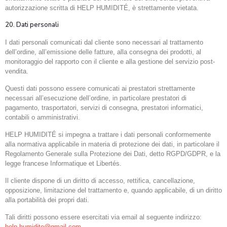
autorizzazione scritta di HELP HUMIDITÉ, è strettamente vietata.
20. Dati personali
I dati personali comunicati dal cliente sono necessari al trattamento
dell’ordine, all’emissione delle fatture, alla consegna dei prodotti, al
monitoraggio del rapporto con il cliente e alla gestione del servizio post-
vendita.
Questi dati possono essere comunicati ai prestatori strettamente
necessari all’esecuzione dell’ordine, in particolare prestatori di
pagamento, trasportatori, servizi di consegna, prestatori informatici,
contabili o amministrativi.
HELP HUMIDITÉ si impegna a trattare i dati personali conformemente
alla normativa applicabile in materia di protezione dei dati, in particolare il
Regolamento Generale sulla Protezione dei Dati, detto RGPD/GDPR, e la
legge francese Informatique et Libertés.
Il cliente dispone di un diritto di accesso, rettifica, cancellazione,
opposizione, limitazione del trattamento e, quando applicabile, di un diritto
alla portabilità dei propri dati.
Tali diritti possono essere esercitati via email al seguente indirizzo:
help.humidite@gmail.com
.