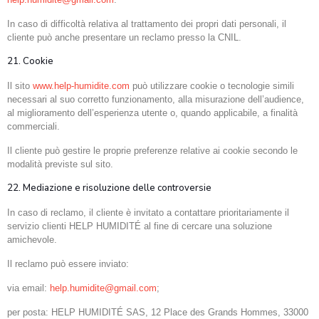
In caso di difficoltà relativa al trattamento dei propri dati personali, il
cliente può anche presentare un reclamo presso la CNIL.
21. Cookie
Il sito
www.help-humidite.com
può utilizzare cookie o tecnologie simili
necessari al suo corretto funzionamento, alla misurazione dell’audience,
al miglioramento dell’esperienza utente o, quando applicabile, a finalità
commerciali.
Il cliente può gestire le proprie preferenze relative ai cookie secondo le
modalità previste sul sito.
22. Mediazione e risoluzione delle controversie
In caso di reclamo, il cliente è invitato a contattare prioritariamente il
servizio clienti HELP HUMIDITÉ al fine di cercare una soluzione
amichevole.
Il reclamo può essere inviato:
via email:
help.humidite@gmail.com
;
per posta: HELP HUMIDITÉ SAS, 12 Place des Grands Hommes, 33000