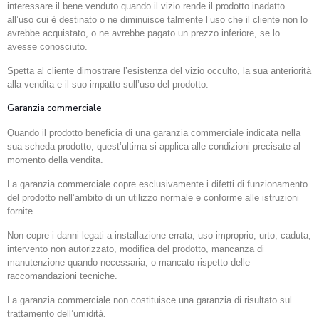
interessare il bene venduto quando il vizio rende il prodotto inadatto
all’uso cui è destinato o ne diminuisce talmente l’uso che il cliente non lo
avrebbe acquistato, o ne avrebbe pagato un prezzo inferiore, se lo
avesse conosciuto.
Spetta al cliente dimostrare l’esistenza del vizio occulto, la sua anteriorità
alla vendita e il suo impatto sull’uso del prodotto.
Garanzia commerciale
Quando il prodotto beneficia di una garanzia commerciale indicata nella
sua scheda prodotto, quest’ultima si applica alle condizioni precisate al
momento della vendita.
La garanzia commerciale copre esclusivamente i difetti di funzionamento
del prodotto nell’ambito di un utilizzo normale e conforme alle istruzioni
fornite.
Non copre i danni legati a installazione errata, uso improprio, urto, caduta,
intervento non autorizzato, modifica del prodotto, mancanza di
manutenzione quando necessaria, o mancato rispetto delle
raccomandazioni tecniche.
La garanzia commerciale non costituisce una garanzia di risultato sul
trattamento dell’umidità.