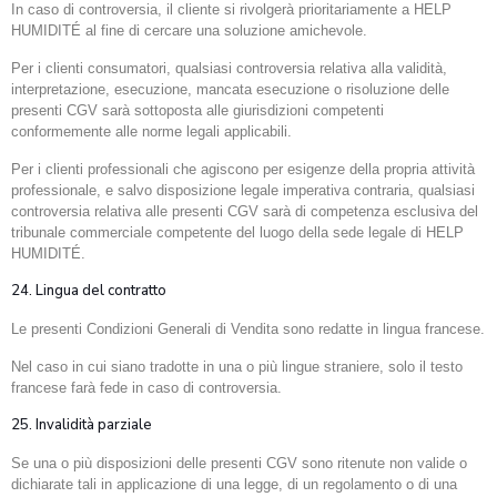
In caso di controversia, il cliente si rivolgerà prioritariamente a HELP
HUMIDITÉ al fine di cercare una soluzione amichevole.
Per i clienti consumatori, qualsiasi controversia relativa alla validità,
interpretazione, esecuzione, mancata esecuzione o risoluzione delle
presenti CGV sarà sottoposta alle giurisdizioni competenti
conformemente alle norme legali applicabili.
Per i clienti professionali che agiscono per esigenze della propria attività
professionale, e salvo disposizione legale imperativa contraria, qualsiasi
controversia relativa alle presenti CGV sarà di competenza esclusiva del
tribunale commerciale competente del luogo della sede legale di HELP
HUMIDITÉ.
24. Lingua del contratto
Le presenti Condizioni Generali di Vendita sono redatte in lingua francese.
Nel caso in cui siano tradotte in una o più lingue straniere, solo il testo
francese farà fede in caso di controversia.
25. Invalidità parziale
Se una o più disposizioni delle presenti CGV sono ritenute non valide o
dichiarate tali in applicazione di una legge, di un regolamento o di una