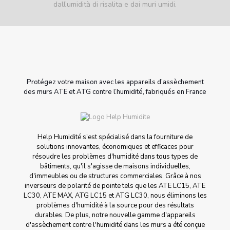
dall’umidità di risalita e dai muri umidi.
Protégez votre maison avec les appareils d’assèchement
des murs ATE et ATG contre l’humidité, fabriqués en France
Help Humidité s'est spécialisé dans la fourniture de
solutions innovantes, économiques et efficaces pour
résoudre les problèmes d'humidité dans tous types de
bâtiments, qu'il s'agisse de maisons individuelles,
d'immeubles ou de structures commerciales. Grâce à nos
inverseurs de polarité de pointe tels que les ATE LC15, ATE
LC30, ATE MAX, ATG LC15 et ATG LC30, nous éliminons les
problèmes d'humidité à la source pour des résultats
durables. De plus, notre nouvelle gamme d'appareils
d'assèchement contre l'humidité dans les murs a été conçue