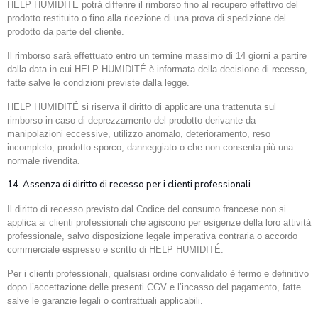
HELP HUMIDITÉ potrà differire il rimborso fino al recupero effettivo del
prodotto restituito o fino alla ricezione di una prova di spedizione del
prodotto da parte del cliente.
Il rimborso sarà effettuato entro un termine massimo di 14 giorni a partire
dalla data in cui HELP HUMIDITÉ è informata della decisione di recesso,
fatte salve le condizioni previste dalla legge.
HELP HUMIDITÉ si riserva il diritto di applicare una trattenuta sul
rimborso in caso di deprezzamento del prodotto derivante da
manipolazioni eccessive, utilizzo anomalo, deterioramento, reso
incompleto, prodotto sporco, danneggiato o che non consenta più una
normale rivendita.
14. Assenza di diritto di recesso per i clienti professionali
Il diritto di recesso previsto dal Codice del consumo francese non si
applica ai clienti professionali che agiscono per esigenze della loro attività
professionale, salvo disposizione legale imperativa contraria o accordo
commerciale espresso e scritto di HELP HUMIDITÉ.
Per i clienti professionali, qualsiasi ordine convalidato è fermo e definitivo
dopo l’accettazione delle presenti CGV e l’incasso del pagamento, fatte
salve le garanzie legali o contrattuali applicabili.