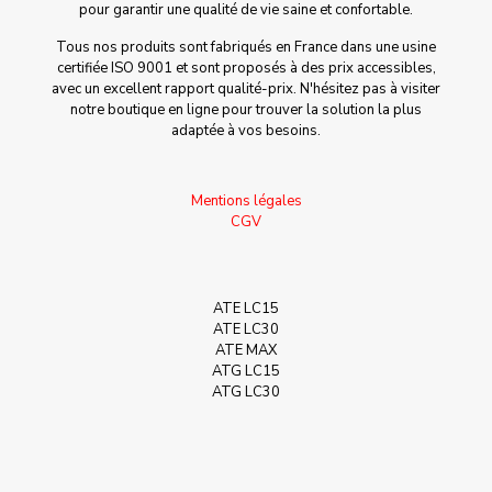
pour garantir une qualité de vie saine et confortable.
Tous nos produits sont fabriqués en France dans une usine
certifiée ISO 9001 et sont proposés à des prix accessibles,
avec un excellent rapport qualité-prix. N'hésitez pas à visiter
notre boutique en ligne pour trouver la solution la plus
adaptée à vos besoins.
Mentions légales
CGV
ATE LC15
ATE LC30
ATE MAX
ATG LC15
ATG LC30