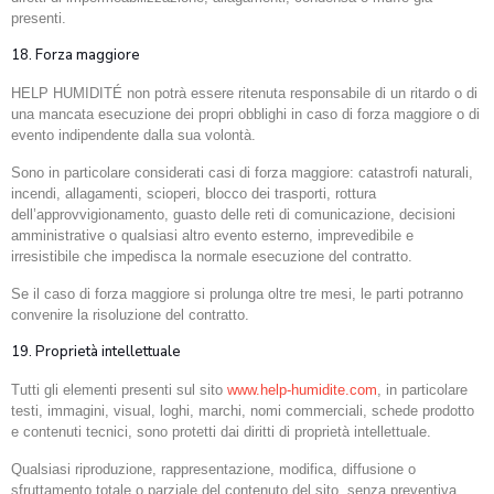
presenti.
18. Forza maggiore
HELP HUMIDITÉ non potrà essere ritenuta responsabile di un ritardo o di
una mancata esecuzione dei propri obblighi in caso di forza maggiore o di
evento indipendente dalla sua volontà.
Sono in particolare considerati casi di forza maggiore: catastrofi naturali,
incendi, allagamenti, scioperi, blocco dei trasporti, rottura
dell’approvvigionamento, guasto delle reti di comunicazione, decisioni
amministrative o qualsiasi altro evento esterno, imprevedibile e
irresistibile che impedisca la normale esecuzione del contratto.
Se il caso di forza maggiore si prolunga oltre tre mesi, le parti potranno
convenire la risoluzione del contratto.
19. Proprietà intellettuale
Tutti gli elementi presenti sul sito
www.help-humidite.com
, in particolare
testi, immagini, visual, loghi, marchi, nomi commerciali, schede prodotto
e contenuti tecnici, sono protetti dai diritti di proprietà intellettuale.
Qualsiasi riproduzione, rappresentazione, modifica, diffusione o
sfruttamento totale o parziale del contenuto del sito, senza preventiva