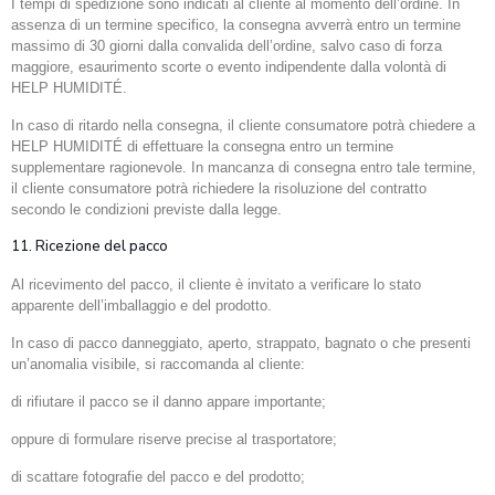
I tempi di spedizione sono indicati al cliente al momento dell’ordine. In
assenza di un termine specifico, la consegna avverrà entro un termine
massimo di 30 giorni dalla convalida dell’ordine, salvo caso di forza
maggiore, esaurimento scorte o evento indipendente dalla volontà di
HELP HUMIDITÉ.
In caso di ritardo nella consegna, il cliente consumatore potrà chiedere a
HELP HUMIDITÉ di effettuare la consegna entro un termine
supplementare ragionevole. In mancanza di consegna entro tale termine,
il cliente consumatore potrà richiedere la risoluzione del contratto
secondo le condizioni previste dalla legge.
11. Ricezione del pacco
Al ricevimento del pacco, il cliente è invitato a verificare lo stato
apparente dell’imballaggio e del prodotto.
In caso di pacco danneggiato, aperto, strappato, bagnato o che presenti
un’anomalia visibile, si raccomanda al cliente:
di rifiutare il pacco se il danno appare importante;
oppure di formulare riserve precise al trasportatore;
di scattare fotografie del pacco e del prodotto;