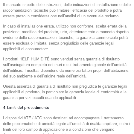
Il mancato rispetto delle istruzioni, delle indicazioni di installazione o delle
raccomandazioni tecniche può limitare l’efficacia del prodotto e potrà
essere preso in considerazione nell’analisi di un eventuale reclamo.
In caso di installazione errata, utilizzo non conforme, scelta errata della
posizione, modifica del prodotto, urto, deterioramento o mancato rispetto
evidente delle raccomandazioni tecniche, la garanzia commerciale potrà
essere esclusa o limitata, senza pregiudizio delle garanzie legali
applicabili al consumatore.
I prodotti HELP HUMIDITÉ sono venduti senza garanzia di risultato
sull’asciugatura completa dei muri o sul trattamento globale dell’umidità
dell’edificio. I risultati dipendono da numerosi fattori propri dell’abitazione,
del suo ambiente e dell’origine reale dell’umidità.
Questa assenza di garanzia di risultato non pregiudica le garanzie legali
applicabili al prodotto, in particolare la garanzia legale di conformità e la
garanzia per vizi occulti quando applicabili.
4. Limiti del procedimento
I dispositivi ATE / ATG sono destinati ad accompagnare il trattamento
delle problematiche di umidità legate all’umidità di risalita capillare, entro i
limiti del loro campo di applicazione e a condizione che vengano