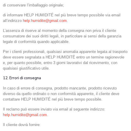
di conservare l’imballaggio originale;
di informare HELP HUMIDITÉ nel più breve tempo possibile via email
all’indirizzo
help.humidite@gmail.com
.
L’assenza di riserve al momento della consegna non priva il cliente
consumatore dei suoi diritti legali, in particolare ai sensi della garanzia
legale di conformità quando applicabile.
Per i clienti professionali, qualsiasi anomalia apparente legata al trasporto
deve essere segnalata a HELP HUMIDITÉ entro un termine ragionevole
e, per quanto possibile, entro 3 giorni lavorativi dal ricevimento, con
qualsiasi giustificativo utile.
12. Errori di consegna
In caso di errore di consegna, prodotto mancante, prodotto ricevuto
diverso da quello ordinato o non conformità apparente, il cliente deve
contattare HELP HUMIDITÉ nel più breve tempo possibile.
Il reclamo può essere inviato via email al seguente indirizzo:
help.humidite@gmail.com
.
Il cliente dovrà fornire: