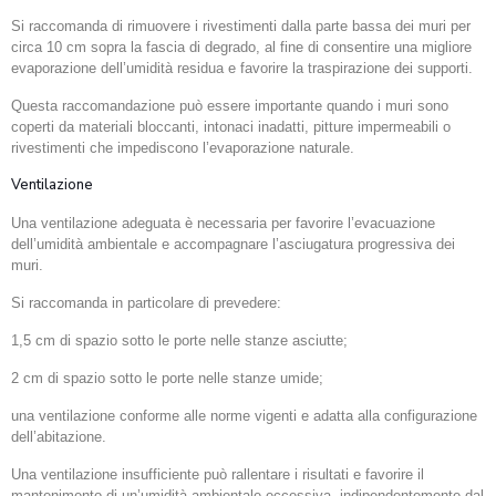
Si raccomanda di rimuovere i rivestimenti dalla parte bassa dei muri per
circa 10 cm sopra la fascia di degrado, al fine di consentire una migliore
evaporazione dell’umidità residua e favorire la traspirazione dei supporti.
Questa raccomandazione può essere importante quando i muri sono
coperti da materiali bloccanti, intonaci inadatti, pitture impermeabili o
rivestimenti che impediscono l’evaporazione naturale.
Ventilazione
Una ventilazione adeguata è necessaria per favorire l’evacuazione
dell’umidità ambientale e accompagnare l’asciugatura progressiva dei
muri.
Si raccomanda in particolare di prevedere:
1,5 cm di spazio sotto le porte nelle stanze asciutte;
2 cm di spazio sotto le porte nelle stanze umide;
una ventilazione conforme alle norme vigenti e adatta alla configurazione
dell’abitazione.
Una ventilazione insufficiente può rallentare i risultati e favorire il
mantenimento di un’umidità ambientale eccessiva, indipendentemente dal