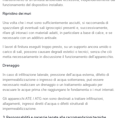
funzionamento del dispositivo installato.
Ripristino dei muri
Una volta che i muri sono sufficientemente asciutti, si raccomanda di
spazzolare gli eventuali sali igroscopici presenti e, successivamente,
rifare gli intonaci con materiali adatti, in particolare a base di calce, e se
necessario con un additivo antisale.
I lavori di finitura eseguiti troppo presto, su un supporto ancora umido o
carico di sali, possono causare degradi estetici o tecnici, senza che ciò
metta necessariamente in discussione il funzionamento dell’apparecchio.
Drenaggio
In caso di infiltrazione laterale, pressione dell’acqua esterna, difetto di
impermeabilizzazione o ingresso di acqua sotterranea, può essere
necessario realizzare un drenaggio o un trattamento adeguato per
evacuare le acque prima che raggiungano le fondamenta o i muri interrati.
Gli apparecchi ATE / ATG non sono destinati a trattare infiltrazioni,
allagamenti, ingressi diretti d’acqua o difetti strutturali di
impermeabilizzazione.
3. Responsabilità e garanzie legate alle raccomandazioni tecniche