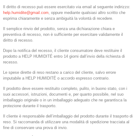
Il diritto di recesso può essere esercitato via email al seguente indirizzo:
help.humidite@gmail.com
, oppure mediante qualsiasi altro scritto che
esprima chiaramente e senza ambiguità la volontà di recedere.
Il semplice rinvio del prodotto, senza una dichiarazione chiara e
preventiva di recesso, non è sufficiente per esercitare validamente il
diritto di recesso.
Dopo la notifica del recesso, il cliente consumatore deve restituire il
prodotto a HELP HUMIDITÉ entro 14 giorni dall’invio della richiesta di
recesso.
Le spese dirette di reso restano a carico del cliente, salvo errore
imputabile a HELP HUMIDITÉ o accordo espresso contrario.
Il prodotto deve essere restituito completo, pulito, in buono stato, con i
suoi accessori, istruzioni, documenti e, per quanto possibile, nel suo
imballaggio originale o in un imballaggio adeguato che ne garantisca la
protezione durante il trasporto.
Il cliente è responsabile dell’imballaggio del prodotto durante il trasporto di
reso. Si raccomanda di utilizzare una modalità di spedizione tracciata al
fine di conservare una prova di invio.