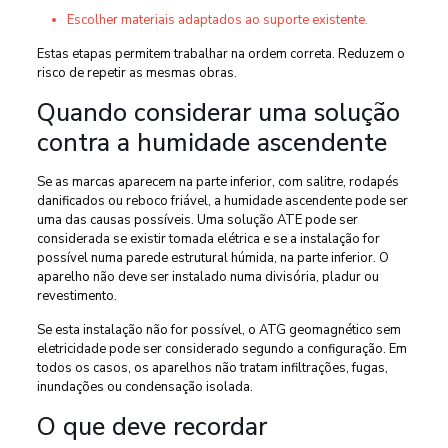
Escolher materiais adaptados ao suporte existente.
Estas etapas permitem trabalhar na ordem correta. Reduzem o
risco de repetir as mesmas obras.
Quando considerar uma solução
contra a humidade ascendente
Se as marcas aparecem na parte inferior, com salitre, rodapés
danificados ou reboco friável, a humidade ascendente pode ser
uma das causas possíveis. Uma solução ATE pode ser
considerada se existir tomada elétrica e se a instalação for
possível numa parede estrutural húmida, na parte inferior. O
aparelho não deve ser instalado numa divisória, pladur ou
revestimento.
Se esta instalação não for possível, o ATG geomagnético sem
eletricidade pode ser considerado segundo a configuração. Em
todos os casos, os aparelhos não tratam infiltrações, fugas,
inundações ou condensação isolada.
O que deve recordar