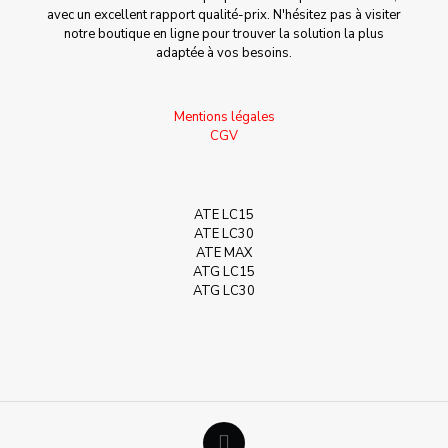
avec un excellent rapport qualité-prix. N'hésitez pas à visiter
notre boutique en ligne pour trouver la solution la plus
adaptée à vos besoins.
Mentions légales
CGV
ATE LC15
ATE LC30
ATE MAX
ATG LC15
ATG LC30