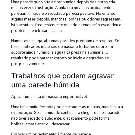
Uma parede que volta a ficar húmida depois das obras cria
muitas vezes frustração. A tinta era nova, os acabamentos
pareciam limpos e o resultado parecia positivo. No entanto,
alguns meses depois, manchas, bolhas ou odores regressam.
Isto acontece frequentemente quando a renovação escondeu o
problema sem tratar a causa.
Numa casa antiga, algumas paredes precisam de respirar. Se
forem aplicados materiais demasiado fechados sobre um
suporte ainda húmido, a água fica presa na alvenaria. O
resultado pode parecer correto no início e degradar-se
progressivamente.
Trabalhos que podem agravar
uma parede húmida
Aplicar uma tinta demasiado impermeável
Uma tinta muito fechada pode esconder as marcas, mas limita a
evaporação. Se a humidade continuar a chegar ou se a parede
não tiver secado o suficiente, o acabamento pode formar
bolhas, amarelecer ou descascar.
Colocar um revestimento à frente da parede