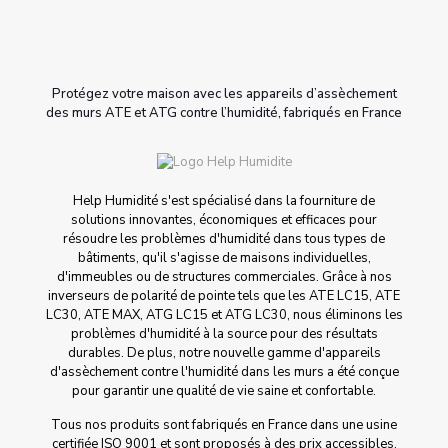
Protégez votre maison avec les appareils d’assèchement
des murs ATE et ATG contre l’humidité, fabriqués en France
Help Humidité s'est spécialisé dans la fourniture de
solutions innovantes, économiques et efficaces pour
résoudre les problèmes d'humidité dans tous types de
bâtiments, qu'il s'agisse de maisons individuelles,
d'immeubles ou de structures commerciales. Grâce à nos
inverseurs de polarité de pointe tels que les ATE LC15, ATE
LC30, ATE MAX, ATG LC15 et ATG LC30, nous éliminons les
problèmes d'humidité à la source pour des résultats
durables. De plus, notre nouvelle gamme d'appareils
d'assèchement contre l'humidité dans les murs a été conçue
pour garantir une qualité de vie saine et confortable.
Tous nos produits sont fabriqués en France dans une usine
certifiée ISO 9001 et sont proposés à des prix accessibles,