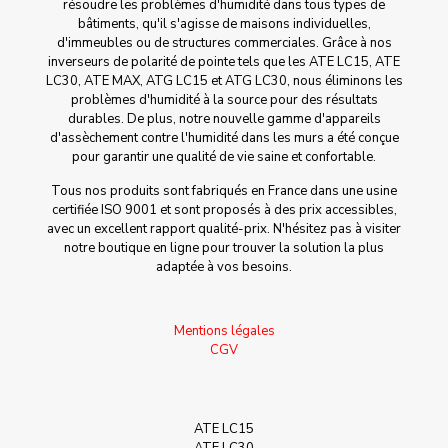
résoudre les problèmes d'humidité dans tous types de
bâtiments, qu'il s'agisse de maisons individuelles,
d'immeubles ou de structures commerciales. Grâce à nos
inverseurs de polarité de pointe tels que les ATE LC15, ATE
LC30, ATE MAX, ATG LC15 et ATG LC30, nous éliminons les
problèmes d'humidité à la source pour des résultats
durables. De plus, notre nouvelle gamme d'appareils
d'assèchement contre l'humidité dans les murs a été conçue
pour garantir une qualité de vie saine et confortable.
Tous nos produits sont fabriqués en France dans une usine
certifiée ISO 9001 et sont proposés à des prix accessibles,
avec un excellent rapport qualité-prix. N'hésitez pas à visiter
notre boutique en ligne pour trouver la solution la plus
adaptée à vos besoins.
Mentions légales
CGV
ATE LC15