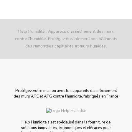
Help Humidité : Appareils d’assèchement des murs
contre l’humidité. Protégez durablement vos bâtiments
des remontées capillaires et murs humides.
Protégez votre maison avec les appareils d’assèchement
des murs ATE et ATG contre l’humidité, fabriqués en France
Help Humidité s'est spécialisé dans la fourniture de
solutions innovantes, économiques et efficaces pour