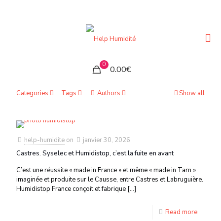
0
0.00€
Categories
Tags
Authors
Show all
help-humidite
on
janvier 30, 2026
Castres. Syselec et Humidistop, c’est la fuite en avant
C’est une réussite « made in France » et même « made in Tarn »
imaginée et produite sur le Causse, entre Castres et Labruguière.
Humidistop France conçoit et fabrique
[…]
Read more