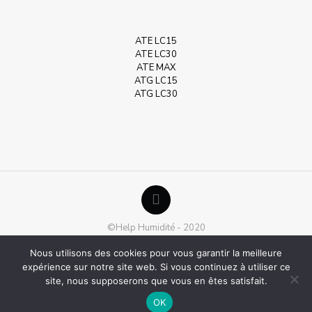
ATE LC15
ATE LC30
ATE MAX
ATG LC15
ATG LC30
©Help Humidité - 2020
Nous utilisons des cookies pour vous garantir la meilleure
expérience sur notre site web. Si vous continuez à utiliser ce
site, nous supposerons que vous en êtes satisfait.
OK