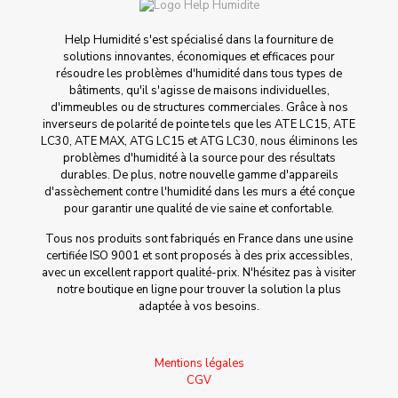
Help Humidité s'est spécialisé dans la fourniture de
solutions innovantes, économiques et efficaces pour
résoudre les problèmes d'humidité dans tous types de
bâtiments, qu'il s'agisse de maisons individuelles,
d'immeubles ou de structures commerciales. Grâce à nos
inverseurs de polarité de pointe tels que les ATE LC15, ATE
LC30, ATE MAX, ATG LC15 et ATG LC30, nous éliminons les
problèmes d'humidité à la source pour des résultats
durables. De plus, notre nouvelle gamme d'appareils
d'assèchement contre l'humidité dans les murs a été conçue
pour garantir une qualité de vie saine et confortable.
Tous nos produits sont fabriqués en France dans une usine
certifiée ISO 9001 et sont proposés à des prix accessibles,
avec un excellent rapport qualité-prix. N'hésitez pas à visiter
notre boutique en ligne pour trouver la solution la plus
adaptée à vos besoins.
Mentions légales
CGV