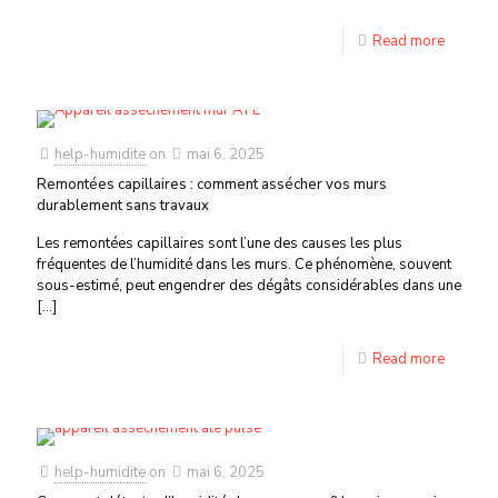
Read more
help-humidite
on
mai 6, 2025
Remontées capillaires : comment assécher vos murs
durablement sans travaux
Les remontées capillaires sont l’une des causes les plus
fréquentes de l’humidité dans les murs. Ce phénomène, souvent
sous-estimé, peut engendrer des dégâts considérables dans une
[…]
Read more
help-humidite
on
mai 6, 2025