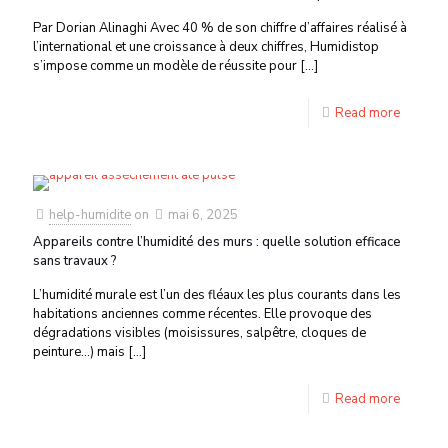
Par Dorian Alinaghi Avec 40 % de son chiffre d’affaires réalisé à
l’international et une croissance à deux chiffres, Humidistop
s’impose comme un modèle de réussite pour
[…]
Read more
help-humidite
on
mai 6, 2025
Appareils contre l’humidité des murs : quelle solution efficace
sans travaux ?
L’humidité murale est l’un des fléaux les plus courants dans les
habitations anciennes comme récentes. Elle provoque des
dégradations visibles (moisissures, salpêtre, cloques de
peinture…) mais
[…]
Read more