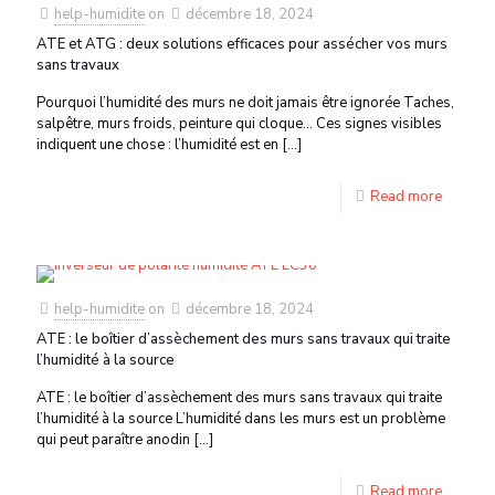
help-humidite
on
décembre 18, 2024
ATE et ATG : deux solutions efficaces pour assécher vos murs
sans travaux
Pourquoi l’humidité des murs ne doit jamais être ignorée Taches,
salpêtre, murs froids, peinture qui cloque… Ces signes visibles
indiquent une chose : l’humidité est en
[…]
Read more
help-humidite
on
décembre 18, 2024
ATE : le boîtier d’assèchement des murs sans travaux qui traite
l’humidité à la source
ATE : le boîtier d’assèchement des murs sans travaux qui traite
l’humidité à la source L’humidité dans les murs est un problème
qui peut paraître anodin
[…]
Read more