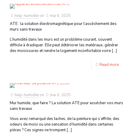
help-humidite
on
mai 6, 2025
ATE : la solution électromagnétique pour l’assèchement des
murs sans travaux
L’humidité dans les murs est un problème courant, souvent
difficile à éradiquer. Elle peut détériorer les matériaux, générer
des moisissures et rendre le logement inconfortable voire
[…]
Read more
help-humidite
on
mai 6, 2025
Mur humide, que faire ? La solution ATE pour assécher vos murs
sans travaux
Vous avez remarqué des taches, de la peinture qui s’effrite, des
odeurs de moisi ou une sensation d’humidité dans certaines
pièces ? Ces signes ne trompent
[…]