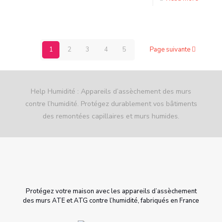
1
2
3
4
5
Page suivante
Help Humidité : Appareils d’assèchement des murs
contre l’humidité. Protégez durablement vos bâtiments
des remontées capillaires et murs humides.
Protégez votre maison avec les appareils d’assèchement
des murs ATE et ATG contre l’humidité, fabriqués en France