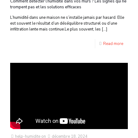
Comment détecter l’humidité dans vos murs ? Les signes qui ne
trompent pas et les solutions efficaces
L’humidité dans une maison ne s’installe jamais par hasard. Elle
est souvent le résultat d’un déséquilibre structurel ou d’une
infiltration lente mais continue.Le plus souvent, les
[…]
Read more
help-humidite
on
décembre 18, 2024