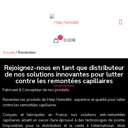
0
0.00€
Accueil
/ Revendeur
Rejoignez-nous en tant que distributeur
de nos solutions innovantes pour lutter
contre les remontées capillaires
Fabricant & Concepteur de nos produits.
Revendez les produits de Help Humidité : expertise et qualité pour lutter
contre les remontées capillaires.
Conçues et fabriquées en France, nos solutions anti-remontées
capillaires allient un savoir-faire éprouvé à des technologies de pointe.
Disponibles pour la distribution et la vente à l’international, elles