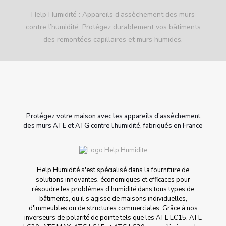
Help Humidité : Appareils d’assèchement des murs
contre l’humidité. Protégez durablement vos bâtiments
des remontées capillaires et murs humides.
Protégez votre maison avec les appareils d’assèchement
des murs ATE et ATG contre l’humidité, fabriqués en France
Help Humidité s'est spécialisé dans la fourniture de
solutions innovantes, économiques et efficaces pour
résoudre les problèmes d'humidité dans tous types de
bâtiments, qu'il s'agisse de maisons individuelles,
d'immeubles ou de structures commerciales. Grâce à nos
inverseurs de polarité de pointe tels que les ATE LC15, ATE