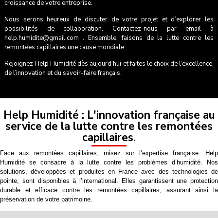
croissance de votre entreprise.
Nous serons heureux de discuter de votre projet et d’explorer les
possibilités de collaboration. Contactez-nous par email à
help.humidite
@gmail.com
.
Ensemble, faisons de la lutte contre les
remontées capillaires une cause mondiale.
Rejoignez Help Humidité dès aujourd’hui et faites le choix de l’excellence,
de l’innovation et du savoir-faire français.
Help Humidité : L'innovation française au
service de la lutte contre les remontées
capillaires.
Face aux remontées capillaires, misez sur l’expertise française. Help
Humidité se consacre à la lutte contre les problèmes d’humidité. Nos
solutions, développées et produites en France avec des technologies de
pointe, sont disponibles à l’international. Elles garantissent une protection
durable et efficace contre les remontées capillaires, assurant ainsi la
préservation de votre patrimoine.