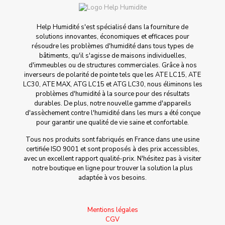
Help Humidité s'est spécialisé dans la fourniture de
solutions innovantes, économiques et efficaces pour
résoudre les problèmes d'humidité dans tous types de
bâtiments, qu'il s'agisse de maisons individuelles,
d'immeubles ou de structures commerciales. Grâce à nos
inverseurs de polarité de pointe tels que les ATE LC15, ATE
LC30, ATE MAX, ATG LC15 et ATG LC30, nous éliminons les
problèmes d'humidité à la source pour des résultats
durables. De plus, notre nouvelle gamme d'appareils
d'assèchement contre l'humidité dans les murs a été conçue
pour garantir une qualité de vie saine et confortable.
Tous nos produits sont fabriqués en France dans une usine
certifiée ISO 9001 et sont proposés à des prix accessibles,
avec un excellent rapport qualité-prix. N'hésitez pas à visiter
notre boutique en ligne pour trouver la solution la plus
adaptée à vos besoins.
Mentions légales
CGV