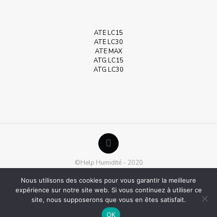
ATE LC15
ATE LC30
ATE MAX
ATG LC15
ATG LC30
©Help Humidité - 2020
Nous utilisons des cookies pour vous garantir la meilleure
expérience sur notre site web. Si vous continuez à utiliser ce
site, nous supposerons que vous en êtes satisfait.
OK