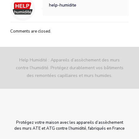
help-humidite
Comments are closed.
Help Humidité : Appareils d’assèchement des murs
contre l’humidité. Protégez durablement vos bâtiments
des remontées capillaires et murs humides.
Protégez votre maison avec les appareils d’assèchement
des murs ATE et ATG contre l’humidité, fabriqués en France