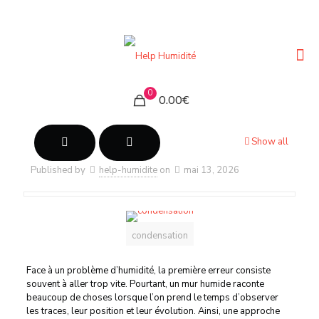
0
0.00€
Show all
Published by
help-humidite
on
mai 13, 2026
condensation
Face à un problème d’humidité, la première erreur consiste
souvent à aller trop vite. Pourtant, un mur humide raconte
beaucoup de choses lorsque l’on prend le temps d’observer
les traces, leur position et leur évolution. Ainsi, une approche