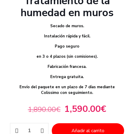
Tratamiento de la
humedad en muros
Secado de muros.
Instalación rápida y fácil.
Pago seguro
en 3 o 4 plazos (sin comisiones).
Fabricación francesa.
Entrega gratuita.
Envío del paquete en un plazo de 7 días mediante
Colissimo con seguimiento.
1,590.00
€
1,890.00
€
Añadir al carrito