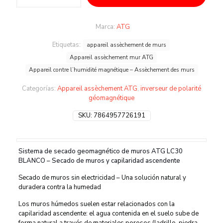
Marca:
ATG
Etiquetas:
appareil assèchement de murs
Appareil assèchement mur ATG
Appareil contre l’humidité magnétique – Assèchement des murs
Categorías:
Appareil assèchement ATG
,
inverseur de polarité
géomagnétique
SKU:
7864957726191
Sistema de secado geomagnético de muros ATG LC30
BLANCO – Secado de muros y capilaridad ascendente
Secado de muros sin electricidad – Una solución natural y
duradera contra la humedad
Los muros húmedos suelen estar relacionados con la
capilaridad ascendente: el agua contenida en el suelo sube de