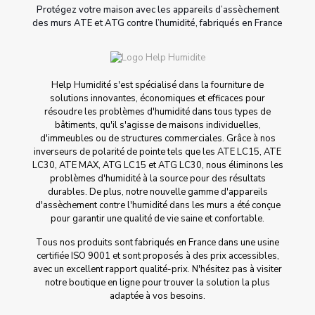
Protégez votre maison avec les appareils d’assèchement
des murs ATE et ATG contre l’humidité, fabriqués en France
Help Humidité s'est spécialisé dans la fourniture de
solutions innovantes, économiques et efficaces pour
résoudre les problèmes d'humidité dans tous types de
bâtiments, qu'il s'agisse de maisons individuelles,
d'immeubles ou de structures commerciales. Grâce à nos
inverseurs de polarité de pointe tels que les ATE LC15, ATE
LC30, ATE MAX, ATG LC15 et ATG LC30, nous éliminons les
problèmes d'humidité à la source pour des résultats
durables. De plus, notre nouvelle gamme d'appareils
d'assèchement contre l'humidité dans les murs a été conçue
pour garantir une qualité de vie saine et confortable.
Tous nos produits sont fabriqués en France dans une usine
certifiée ISO 9001 et sont proposés à des prix accessibles,
avec un excellent rapport qualité-prix. N'hésitez pas à visiter
notre boutique en ligne pour trouver la solution la plus
adaptée à vos besoins.