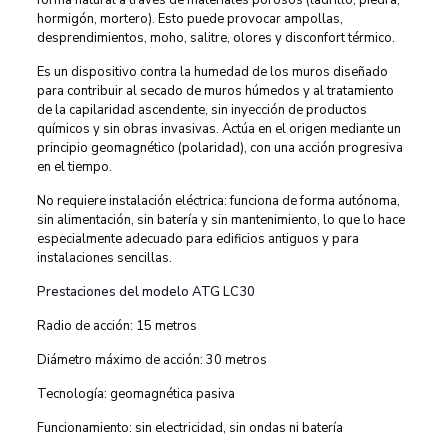
forma natural a través de materiales porosos (ladrillo, piedra,
hormigón, mortero). Esto puede provocar ampollas,
desprendimientos, moho, salitre, olores y disconfort térmico.
Es un dispositivo contra la humedad de los muros diseñado
para contribuir al secado de muros húmedos y al tratamiento
de la capilaridad ascendente, sin inyección de productos
químicos y sin obras invasivas. Actúa en el origen mediante un
principio geomagnético (polaridad), con una acción progresiva
en el tiempo.
No requiere instalación eléctrica: funciona de forma autónoma,
sin alimentación, sin batería y sin mantenimiento, lo que lo hace
especialmente adecuado para edificios antiguos y para
instalaciones sencillas.
Prestaciones del modelo ATG LC30
Radio de acción: 15 metros
Diámetro máximo de acción: 30 metros
Tecnología: geomagnética pasiva
Funcionamiento: sin electricidad, sin ondas ni batería