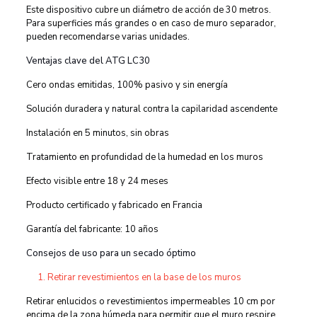
Este dispositivo cubre un diámetro de acción de 30 metros.
Para superficies más grandes o en caso de muro separador,
pueden recomendarse varias unidades.
Ventajas clave del ATG LC30
Cero ondas emitidas, 100% pasivo y sin energía
Solución duradera y natural contra la capilaridad ascendente
Instalación en 5 minutos, sin obras
Tratamiento en profundidad de la humedad en los muros
Efecto visible entre 18 y 24 meses
Producto certificado y fabricado en Francia
Garantía del fabricante: 10 años
Consejos de uso para un secado óptimo
Retirar revestimientos en la base de los muros
Retirar enlucidos o revestimientos impermeables 10 cm por
encima de la zona húmeda para permitir que el muro respire.