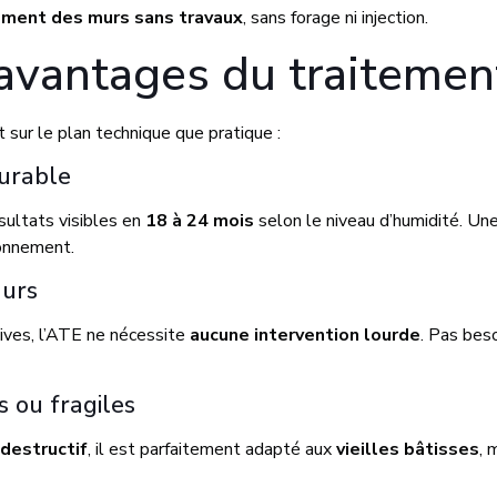
ment des murs sans travaux
, sans forage ni injection.
 avantages du traitemen
nt sur le plan technique que pratique :
urable
sultats visibles en
18 à 24 mois
selon le niveau d’humidité. Un
ionnement.
urs
ives, l’ATE ne nécessite
aucune intervention lourde
. Pas beso
 ou fragiles
destructif
, il est parfaitement adapté aux
vieilles bâtisses
, 