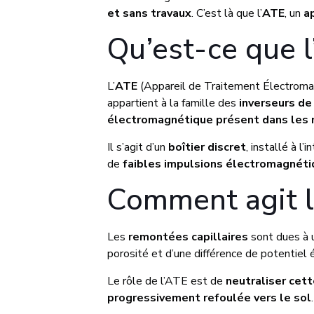
et sans travaux
. C’est là que l’
ATE
, un
a
Qu’est-ce que l
L’
ATE
(Appareil de Traitement Électromag
appartient à la famille des
inverseurs de
électromagnétique présent dans les 
Il s’agit d’un
boîtier discret
, installé à l
de
faibles impulsions électromagnét
Comment agit l’
Les
remontées capillaires
sont dues à u
porosité et d’une différence de potentiel é
Le rôle de l’ATE est de
neutraliser cett
progressivement refoulée vers le sol
.