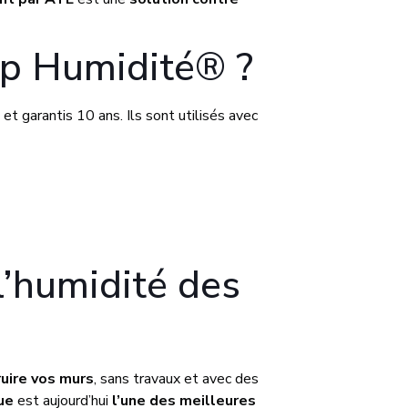
lp Humidité® ?
 et garantis 10 ans. Ils sont utilisés avec
l’humidité des
ruire vos murs
, sans travaux et avec des
ue
est aujourd’hui
l’une des meilleures