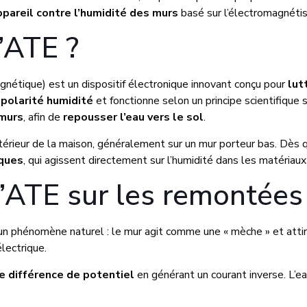
ppareil contre l’humidité des murs
basé sur l’électromagnéti
’ATE ?
nétique) est un dispositif électronique innovant conçu pour
lut
 polarité humidité
et fonctionne selon un principe scientifique 
murs
, afin de
repousser l’eau vers le sol
.
’intérieur de la maison, généralement sur un mur porteur bas. Dès
iques
, qui agissent directement sur l’humidité dans les matériau
ATE sur les remontées c
n phénomène naturel : le mur agit comme une « mèche » et attire 
lectrique.
e différence de potentiel
en générant un courant inverse. L’eau