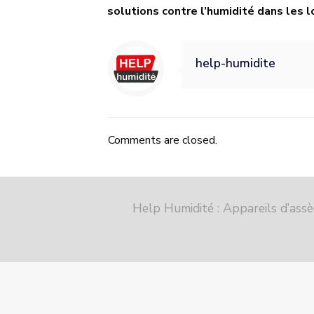
solutions contre l’humidité dans les
help-humidite
Comments are closed.
Help Humidité : Appareils d’ass