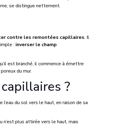
sme, se distingue nettement.
ter contre les remontées capillaires
. Il
simple :
inverser le champ
 qu’il est branché, il commence à émettre
x poreux du mur.
apillaires ?
l’eau du sol vers le haut, en raison de sa
 n’est plus attirée vers le haut, mais