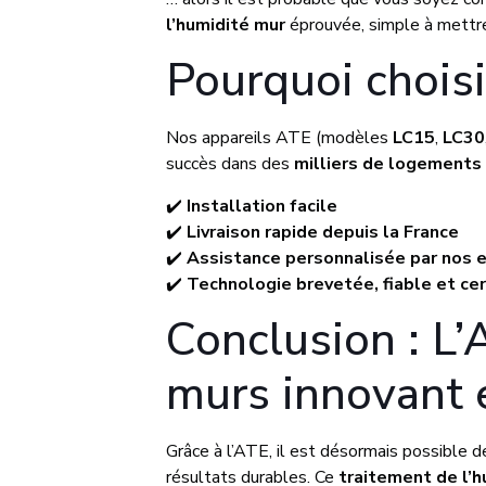
l’humidité mur
éprouvée, simple à mettre
Pourquoi chois
Nos appareils ATE (modèles
LC15
,
LC30
succès dans des
milliers de logements
✔️
Installation facile
✔️
Livraison rapide depuis la France
✔️
Assistance personnalisée par nos 
✔️
Technologie brevetée, fiable et cer
Conclusion : L’
murs innovant e
Grâce à l’ATE, il est désormais possible 
résultats durables. Ce
traitement de l’h