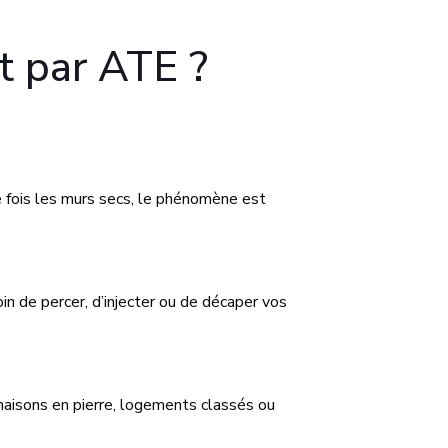
t par ATE ?
e fois les murs secs, le phénomène est
in de percer, d’injecter ou de décaper vos
maisons en pierre, logements classés ou