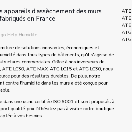
es appareils d’assèchement des murs
ATE
 fabriqués en France
ATE
ATE
ATG
ATG
urniture de solutions innovantes, économiques et
umidité dans tous types de bâtiments, qu'il s'agisse de
structures commerciales. Grâce à nos inverseurs de
C15, ATE LC30, ATE MAX, ATG LC15 et ATG LC30, nous
ource pour des résultats durables. De plus, notre
 contre l'humidité dans les murs a été conçue pour
table.
ce dans une usine certifiée ISO 9001 et sont proposés à
port qualité-prix. N'hésitez pas à visiter notre boutique
adaptée à vos besoins.