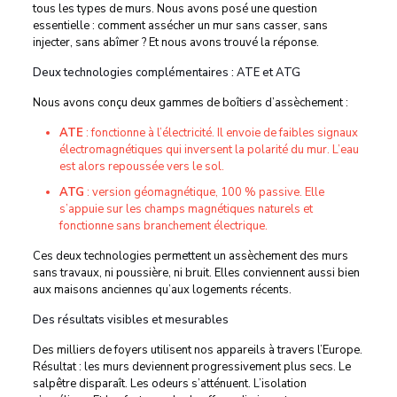
tous les types de murs. Nous avons posé une question
essentielle : comment assécher un mur sans casser, sans
injecter, sans abîmer ? Et nous avons trouvé la réponse.
Deux technologies complémentaires : ATE et ATG
Nous avons conçu deux gammes de boîtiers d’assèchement :
ATE
: fonctionne à l’électricité. Il envoie de faibles signaux
électromagnétiques qui inversent la polarité du mur. L’eau
est alors repoussée vers le sol.
ATG
: version géomagnétique, 100 % passive. Elle
s’appuie sur les champs magnétiques naturels et
fonctionne sans branchement électrique.
Ces deux technologies permettent un assèchement des murs
sans travaux, ni poussière, ni bruit. Elles conviennent aussi bien
aux maisons anciennes qu’aux logements récents.
Des résultats visibles et mesurables
Des milliers de foyers utilisent nos appareils à travers l’Europe.
Résultat : les murs deviennent progressivement plus secs. Le
salpêtre disparaît. Les odeurs s’atténuent. L’isolation