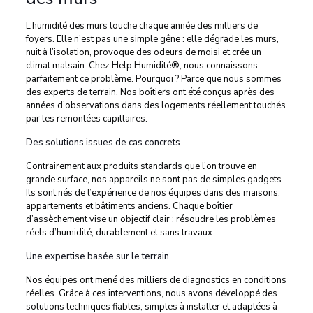
L’humidité des murs touche chaque année des milliers de
foyers. Elle n’est pas une simple gêne : elle dégrade les murs,
nuit à l’isolation, provoque des odeurs de moisi et crée un
climat malsain. Chez Help Humidité®, nous connaissons
parfaitement ce problème. Pourquoi ? Parce que nous sommes
des experts de terrain. Nos boîtiers ont été conçus après des
années d’observations dans des logements réellement touchés
par les remontées capillaires.
Des solutions issues de cas concrets
Contrairement aux produits standards que l’on trouve en
grande surface, nos appareils ne sont pas de simples gadgets.
Ils sont nés de l’expérience de nos équipes dans des maisons,
appartements et bâtiments anciens. Chaque boîtier
d’assèchement vise un objectif clair : résoudre les problèmes
réels d’humidité, durablement et sans travaux.
Une expertise basée sur le terrain
Nos équipes ont mené des milliers de diagnostics en conditions
réelles. Grâce à ces interventions, nous avons développé des
solutions techniques fiables, simples à installer et adaptées à