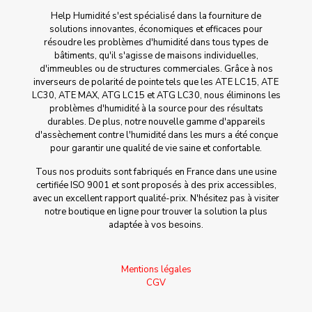
Help Humidité s'est spécialisé dans la fourniture de
solutions innovantes, économiques et efficaces pour
résoudre les problèmes d'humidité dans tous types de
bâtiments, qu'il s'agisse de maisons individuelles,
d'immeubles ou de structures commerciales. Grâce à nos
inverseurs de polarité de pointe tels que les ATE LC15, ATE
LC30, ATE MAX, ATG LC15 et ATG LC30, nous éliminons les
problèmes d'humidité à la source pour des résultats
durables. De plus, notre nouvelle gamme d'appareils
d'assèchement contre l'humidité dans les murs a été conçue
pour garantir une qualité de vie saine et confortable.
Tous nos produits sont fabriqués en France dans une usine
certifiée ISO 9001 et sont proposés à des prix accessibles,
avec un excellent rapport qualité-prix. N'hésitez pas à visiter
notre boutique en ligne pour trouver la solution la plus
adaptée à vos besoins.
Mentions légales
CGV