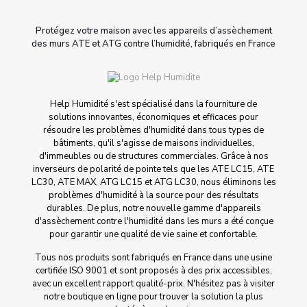
Protégez votre maison avec les appareils d’assèchement
des murs ATE et ATG contre l’humidité, fabriqués en France
Help Humidité s'est spécialisé dans la fourniture de
solutions innovantes, économiques et efficaces pour
résoudre les problèmes d'humidité dans tous types de
bâtiments, qu'il s'agisse de maisons individuelles,
d'immeubles ou de structures commerciales. Grâce à nos
inverseurs de polarité de pointe tels que les ATE LC15, ATE
LC30, ATE MAX, ATG LC15 et ATG LC30, nous éliminons les
problèmes d'humidité à la source pour des résultats
durables. De plus, notre nouvelle gamme d'appareils
d'assèchement contre l'humidité dans les murs a été conçue
pour garantir une qualité de vie saine et confortable.
Tous nos produits sont fabriqués en France dans une usine
certifiée ISO 9001 et sont proposés à des prix accessibles,
avec un excellent rapport qualité-prix. N'hésitez pas à visiter
notre boutique en ligne pour trouver la solution la plus