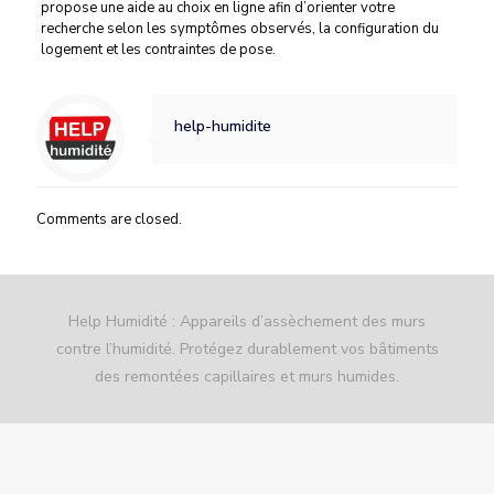
propose une aide au choix en ligne afin d’orienter votre
recherche selon les symptômes observés, la configuration du
logement et les contraintes de pose.
help-humidite
Comments are closed.
Help Humidité : Appareils d’assèchement des murs
contre l’humidité. Protégez durablement vos bâtiments
des remontées capillaires et murs humides.