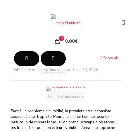
0
0.00€
Show all
Published by
help-humidite
on
mai 13, 2026
humidité moisissure
Face à un problème d’humidité, la première erreur consiste
souvent à aller trop vite. Pourtant, un mur humide raconte
beaucoup de choses lorsque l’on prend le temps d’observer
les traces, leur position et leur évolution. Ainsi, une approche