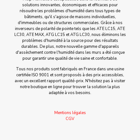
solutions innovantes, économiques et efficaces pour
résoudre les problèmes d'humidité dans tous types de
bâtiments, qu'il s'agisse de maisons individuelles,
d'immeubles ou de structures commerciales. Grâce à nos
inverseurs de polarité de pointe tels que les ATE LC15, ATE
LC30, ATE MAX, ATG LC15 et ATG LC30, nous éliminons les
problèmes d'humidité à la source pour des résultats
durables. De plus, notre nouvelle gamme d'appareils
d'assèchement contre l'humidité dans les murs a été conçue
pour garantir une qualité de vie saine et confortable.
Tous nos produits sont fabriqués en France dans une usine
certifiée ISO 9001 et sont proposés à des prix accessibles,
avec un excellent rapport qualité-prix. N'hésitez pas à visiter
notre boutique en ligne pour trouver la solution la plus
adaptée à vos besoins.
Mentions légales
CGV