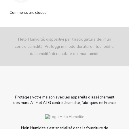
Comments are closed.
Help Humidité: dispositivi per l’asciugatura dei muri
contro l’umidità. Proteggi in modo duraturo i tuoi edifici
dall’umidità di risalita e dai muri umidi.
Protégez votre maison avec les appareils d’assèchement
des murs ATE et ATG contre l’humidité, fabriqués en France
Help Humidité s'est spécialisé dans la fourniture de