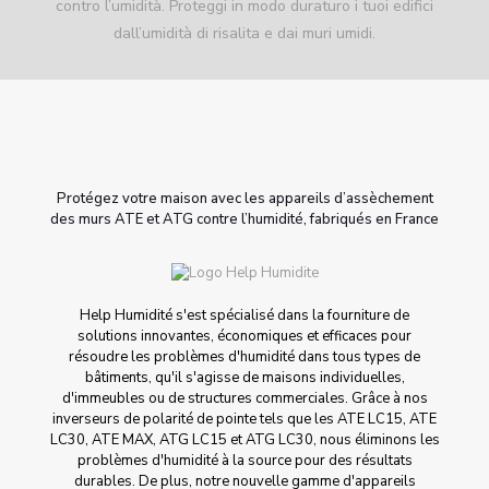
contro l’umidità. Proteggi in modo duraturo i tuoi edifici
dall’umidità di risalita e dai muri umidi.
Protégez votre maison avec les appareils d’assèchement
des murs ATE et ATG contre l’humidité, fabriqués en France
Help Humidité s'est spécialisé dans la fourniture de
solutions innovantes, économiques et efficaces pour
résoudre les problèmes d'humidité dans tous types de
bâtiments, qu'il s'agisse de maisons individuelles,
d'immeubles ou de structures commerciales. Grâce à nos
inverseurs de polarité de pointe tels que les ATE LC15, ATE
LC30, ATE MAX, ATG LC15 et ATG LC30, nous éliminons les
problèmes d'humidité à la source pour des résultats
durables. De plus, notre nouvelle gamme d'appareils