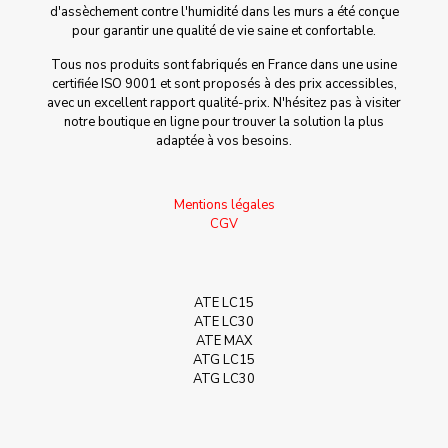
d'assèchement contre l'humidité dans les murs a été conçue
pour garantir une qualité de vie saine et confortable.
Tous nos produits sont fabriqués en France dans une usine
certifiée ISO 9001 et sont proposés à des prix accessibles,
avec un excellent rapport qualité-prix. N'hésitez pas à visiter
notre boutique en ligne pour trouver la solution la plus
adaptée à vos besoins.
Mentions légales
CGV
ATE LC15
ATE LC30
ATE MAX
ATG LC15
ATG LC30