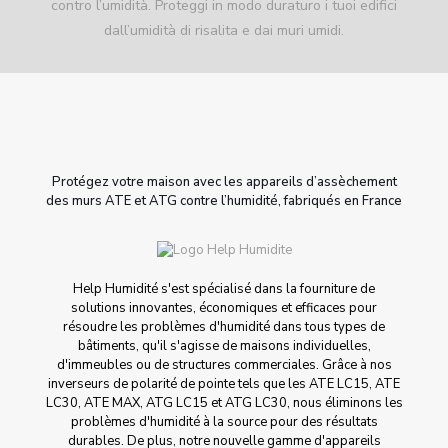
contro l’umidità. Proteggi in modo duraturo i tuoi edifici
dall’umidità di risalita e dai muri umidi.
Protégez votre maison avec les appareils d’assèchement
des murs ATE et ATG contre l’humidité, fabriqués en France
Help Humidité s'est spécialisé dans la fourniture de
solutions innovantes, économiques et efficaces pour
résoudre les problèmes d'humidité dans tous types de
bâtiments, qu'il s'agisse de maisons individuelles,
d'immeubles ou de structures commerciales. Grâce à nos
inverseurs de polarité de pointe tels que les ATE LC15, ATE
LC30, ATE MAX, ATG LC15 et ATG LC30, nous éliminons les
problèmes d'humidité à la source pour des résultats
durables. De plus, notre nouvelle gamme d'appareils