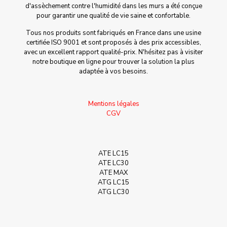
d'assèchement contre l'humidité dans les murs a été conçue
pour garantir une qualité de vie saine et confortable.
Tous nos produits sont fabriqués en France dans une usine
certifiée ISO 9001 et sont proposés à des prix accessibles,
avec un excellent rapport qualité-prix. N'hésitez pas à visiter
notre boutique en ligne pour trouver la solution la plus
adaptée à vos besoins.
Mentions légales
CGV
ATE LC15
ATE LC30
ATE MAX
ATG LC15
ATG LC30