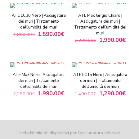
IN OFFERTA
IN OFFERTA
ATE LC30 Nero | Asciugatura
ATE Max Grigio Chiaro |
dei muri | Trattamento
Asciugatura dei muri |
dell’umidità dei muri
Trattamento dell’umidità dei
1,590.00
€
muri
1,890.00
€
1,990.00
€
2,290.00
€
IN OFFERTA
IN OFFERTA
ATE Max Nero | Asciugatura
ATE LC15 Nero | Asciugatura
dei muri | Trattamento
dei muri | Trattamento
dell’umidità dei muri
dell’umidità dei muri
1,990.00
€
1,290.00
€
2,290.00
€
1,490.00
€
Help Humidité: dispositivi per l’asciugatura dei muri