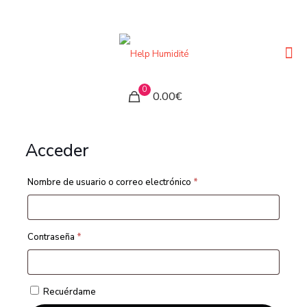
0
0.00€
Acceder
Nombre de usuario o correo electrónico
*
Contraseña
*
Recuérdame