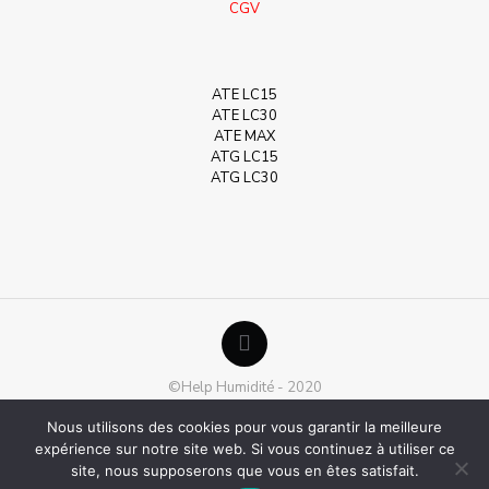
CGV
ATE LC15
ATE LC30
ATE MAX
ATG LC15
ATG LC30
©Help Humidité - 2020
Nous utilisons des cookies pour vous garantir la meilleure
expérience sur notre site web. Si vous continuez à utiliser ce
site, nous supposerons que vous en êtes satisfait.