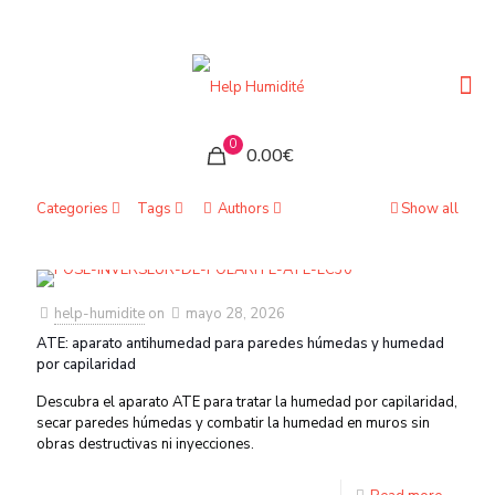
0
0.00€
Categories
Tags
Authors
Show all
help-humidite
on
mayo 28, 2026
ATE: aparato antihumedad para paredes húmedas y humedad
por capilaridad
Descubra el aparato ATE para tratar la humedad por capilaridad,
secar paredes húmedas y combatir la humedad en muros sin
obras destructivas ni inyecciones.