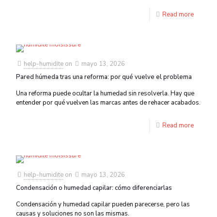
Read more
help-humidite
on
mayo 13, 2026
Pared húmeda tras una reforma: por qué vuelve el problema
Una reforma puede ocultar la humedad sin resolverla. Hay que
entender por qué vuelven las marcas antes de rehacer acabados.
Read more
help-humidite
on
mayo 13, 2026
Condensación o humedad capilar: cómo diferenciarlas
Condensación y humedad capilar pueden parecerse, pero las
causas y soluciones no son las mismas.