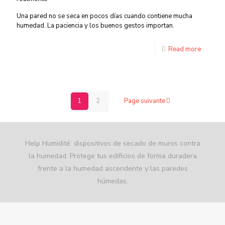
Una pared no se seca en pocos días cuando contiene mucha
humedad. La paciencia y los buenos gestos importan.
Read more
1
2
Page suivante
Help Humidité: dispositivos de secado de muros contra
la humedad. Protege tus edificios de forma duradera
frente a la humedad ascendente y las paredes
húmedas.