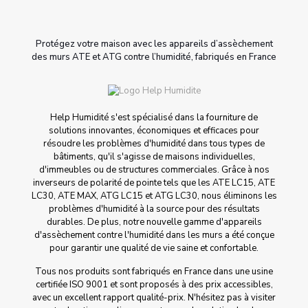
Protégez votre maison avec les appareils d’assèchement
des murs ATE et ATG contre l’humidité, fabriqués en France
Help Humidité s'est spécialisé dans la fourniture de
solutions innovantes, économiques et efficaces pour
résoudre les problèmes d'humidité dans tous types de
bâtiments, qu'il s'agisse de maisons individuelles,
d'immeubles ou de structures commerciales. Grâce à nos
inverseurs de polarité de pointe tels que les ATE LC15, ATE
LC30, ATE MAX, ATG LC15 et ATG LC30, nous éliminons les
problèmes d'humidité à la source pour des résultats
durables. De plus, notre nouvelle gamme d'appareils
d'assèchement contre l'humidité dans les murs a été conçue
pour garantir une qualité de vie saine et confortable.
Tous nos produits sont fabriqués en France dans une usine
certifiée ISO 9001 et sont proposés à des prix accessibles,
avec un excellent rapport qualité-prix. N'hésitez pas à visiter