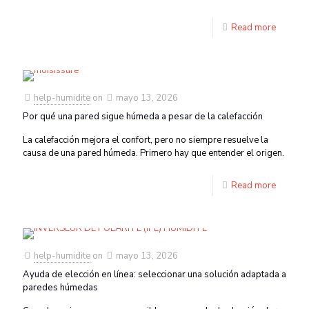
Read more
help-humidite
on
mayo 13, 2026
Por qué una pared sigue húmeda a pesar de la calefacción
La calefacción mejora el confort, pero no siempre resuelve la
causa de una pared húmeda. Primero hay que entender el origen.
Read more
help-humidite
on
mayo 13, 2026
Ayuda de elección en línea: seleccionar una solución adaptada a
paredes húmedas