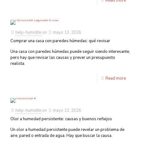
Read more
help-humidite
on
mayo 13, 2026
Comprar una casa con paredes húmedas: qué revisar
Una casa con paredes húmedas puede seguir siendo interesante,
pero hay que revisar las causas y prever un presupuesto
realista.
Read more
help-humidite
on
mayo 13, 2026
Olor a humedad persistente: causas y buenos reflejos
Un olor a humedad persistente puede revelar un problema de
aire, pared o entrada de agua. Hay que buscar la causa.