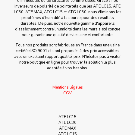
d'immeubles ou de structures commerciales. Grâce à nos
inverseurs de polarité de pointe tels que les ATE LC15, ATE
LC30, ATE MAX, ATG LC15 et ATG LC30, nous éliminons les
problèmes d'humidité à la source pour des résultats
durables. De plus, notre nouvelle gamme d'appareils
d'assèchement contre l'humidité dans les murs a été conçue
pour garantir une qualité de vie saine et confortable.
Tous nos produits sont fabriqués en France dans une usine
certifiée ISO 9001 et sont proposés à des prix accessibles,
avec un excellent rapport qualité-prix. N'hésitez pas à visiter
notre boutique en ligne pour trouver la solution la plus
adaptée à vos besoins.
Mentions légales
CGV
ATE LC15
ATE LC30
ATE MAX
ATG LC15